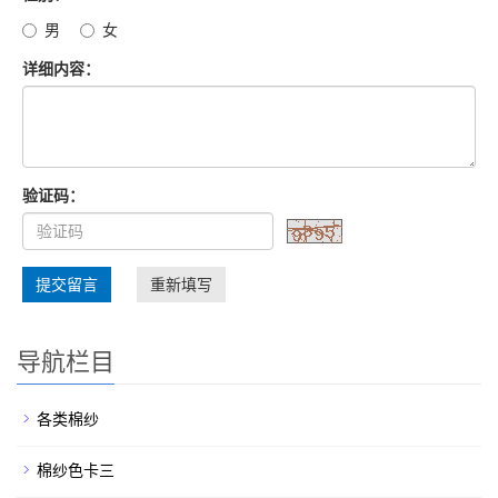
男
女
详细内容：
验证码：
提交留言
重新填写
导航栏目
各类棉纱
棉纱色卡三