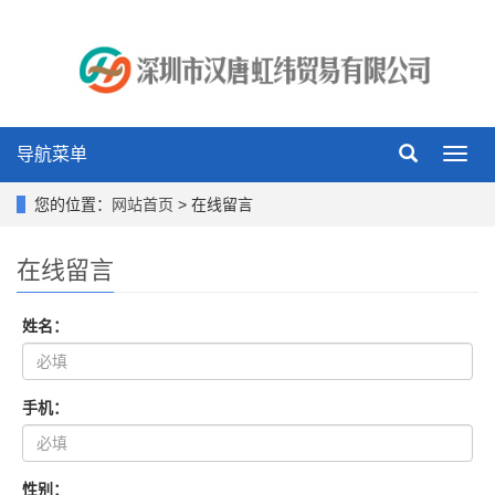
导航菜单
Toggl
navig
您的位置：
网站首页
> 在线留言
在线留言
姓名：
手机：
性别：